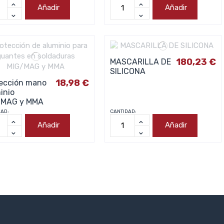
Añadir
Añadir
180,23 €
MASCARILLA DE
SILICONA
18,98 €
ección mano
inio
/MAG y MMA
DAD:
CANTIDAD:
Añadir
Añadir