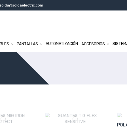
solda@soldaelectric.com
AUTOMATIZACIÓN
SISTEM
IBLES
PANTALLAS
ACCESORIOS
POL