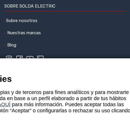
SOBRE SOLDA ELECTRIC
Sobre nosotros
Nuestras marcas
Blog
ies
pias y de terceros para fines analíticos y para mostrarte
da en base a un perfil elaborado a partir de tus hábitos
AQUÍ
para más información. Puedes aceptar todas las
tón “Aceptar” o configurarlas o rechazar su uso clicand
 privacidad