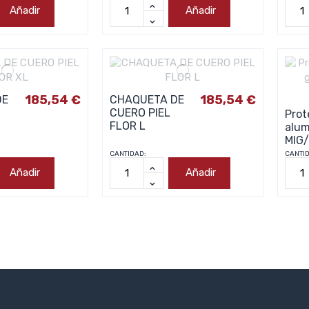
Añadir
Añadir
185,54 €
185,54 €
DE
CHAQUETA DE
CUERO PIEL
Prot
FLOR L
alum
MIG
CANTIDAD:
CANTI
Añadir
Añadir