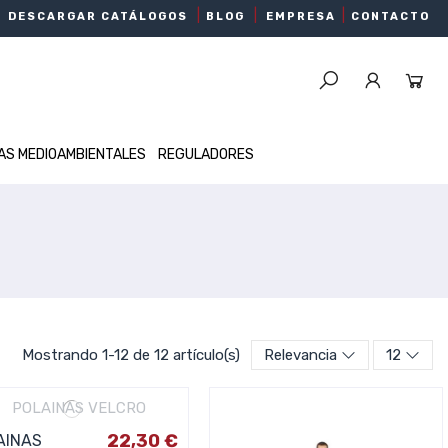
|
|
|
DESCARGAR CATÁLOGOS
BLOG
EMPRESA
CONTACTO
AS MEDIOAMBIENTALES
REGULADORES
Mostrando 1-12 de 12 artículo(s)
Relevancia
12
22,30 €
AINAS