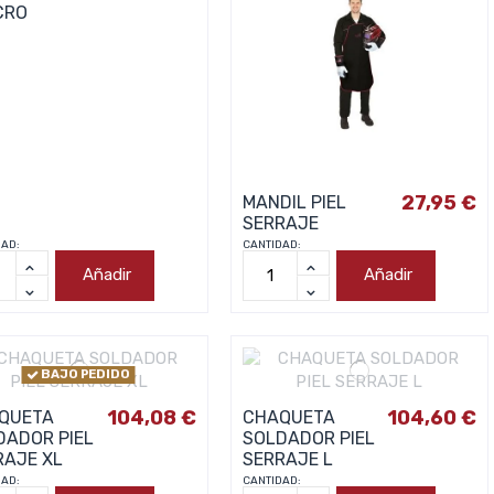
CRO
27,95 €
MANDIL PIEL
SERRAJE
DAD:
CANTIDAD:
Añadir
Añadir
BAJO PEDIDO
104,08 €
104,60 €
QUETA
CHAQUETA
DADOR PIEL
SOLDADOR PIEL
RAJE XL
SERRAJE L
DAD:
CANTIDAD: