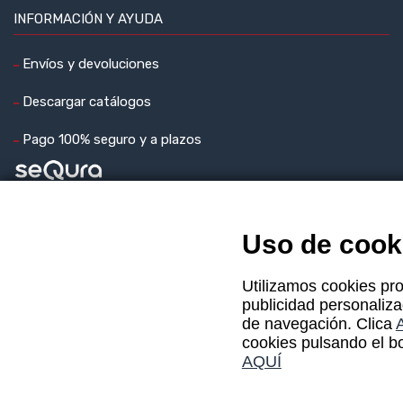
INFORMACIÓN Y AYUDA
Envíos y devoluciones
Descargar catálogos
Pago 100% seguro y a plazos
Uso de cook
Utilizamos cookies pro
publicidad personaliza
de navegación. Clica
cookies pulsando el bo
AQUÍ
Aviso legal
Política de cookies
Política de
|
|