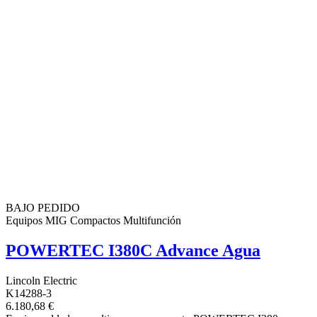
BAJO PEDIDO
Equipos MIG Compactos Multifunción
POWERTEC I380C Advance Agua
Lincoln Electric
K14288-3
6.180,68 €