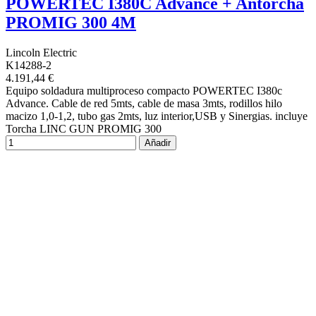
POWERTEC I380C Advance + Antorcha
PROMIG 300 4M
Lincoln Electric
K14288-2
4.191,44 €
Equipo soldadura multiproceso compacto POWERTEC I380c
Advance. Cable de red 5mts, cable de masa 3mts, rodillos hilo
macizo 1,0-1,2, tubo gas 2mts, luz interior,USB y Sinergias. incluye
Torcha LINC GUN PROMIG 300
Añadir