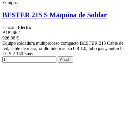
Equipos
BESTER 215 S Máquina de Soldar
Lincoln Electric
B18266-1
926,86 €
Equipo soldadura multiproceso compacto BESTER 215 Cable de
red, cable de masa,rodillo hilo macizo 0,8-1,0, tubo gas y antorcha
LGS 2 150 3mts
Añadir