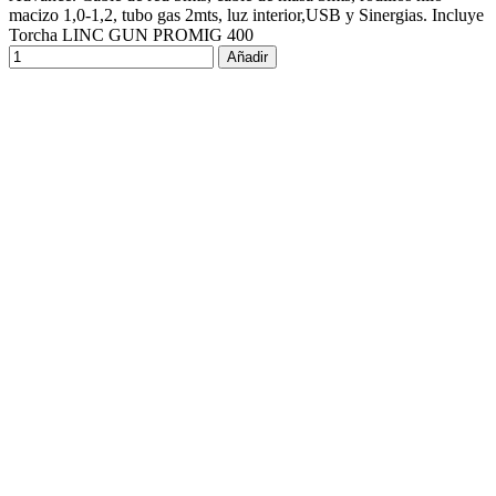
macizo 1,0-1,2, tubo gas 2mts, luz interior,USB y Sinergias. Incluye
Torcha LINC GUN PROMIG 400
Añadir