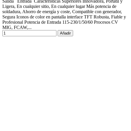
Salida Entrada Características Superiores Innovadora, Portátil y
Ligera, En cualquier sitio, En cualquier lugar Más potencia de
soldadura, Ahorro de energía y coste, Compatible con generador,
Segura Iconos de color en pantalla interface TFT Robusta, Fiable y
Profesional Potencia de Entrada 115-230/1/50/60 Procesos CV
MIG, FCAW,...
Añadir