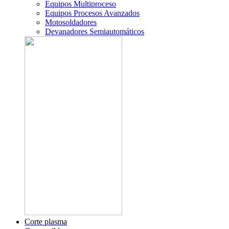
Equipos Multiproceso
Equipos Procesos Avanzados
Motosoldadores
Devanadores Semiautomáticos
Corte plasma