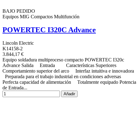
BAJO PEDIDO
Equipos MIG Compactos Multifunción
POWERTEC I320C Advance
Lincoln Electric
K14158-2
3.844,17 €
Equipo soldadura multiproceso compacto POWERTEC I320c
Advance Salida Entrada Características Superiores
Comportamiento superior del arco Interfaz intuitiva e innovadora
Preparada para el trabajo industrial en condiciones adversas
Perfecta capacidad de alimentación Totalmente equipado Potencia
de Entrada...
Añadir