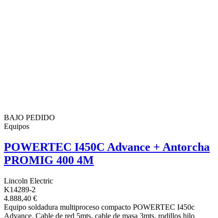
BAJO PEDIDO
Equipos
POWERTEC I450C Advance + Antorcha
PROMIG 400 4M
Lincoln Electric
K14289-2
4.888,40 €
Equipo soldadura multiproceso compacto POWERTEC I450c
Advance. Cable de red 5mts, cable de masa 3mts, rodillos hilo