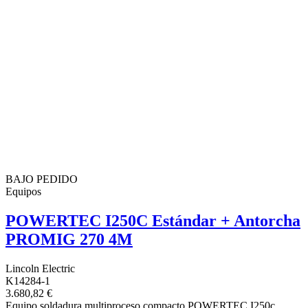
BAJO PEDIDO
Equipos
POWERTEC I250C Estándar + Antorcha
PROMIG 270 4M
Lincoln Electric
K14284-1
3.680,82 €
Equipo soldadura multiproceso compacto POWERTEC I250c