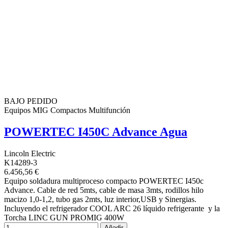
BAJO PEDIDO
Equipos MIG Compactos Multifunción
POWERTEC I450C Advance Agua
Lincoln Electric
K14289-3
6.456,56 €
Equipo soldadura multiproceso compacto POWERTEC I450c
Advance. Cable de red 5mts, cable de masa 3mts, rodillos hilo
macizo 1,0-1,2, tubo gas 2mts, luz interior,USB y Sinergias.
Incluyendo el refrigerador COOL ARC 26 líquido refrigerante y la
Torcha LINC GUN PROMIG 400W
Añadir