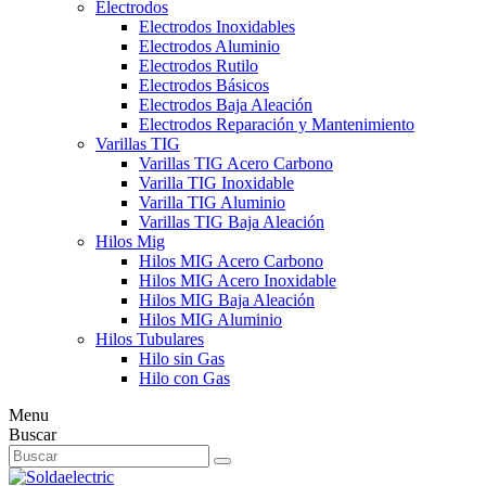
Electrodos
Electrodos Inoxidables
Electrodos Aluminio
Electrodos Rutilo
Electrodos Básicos
Electrodos Baja Aleación
Electrodos Reparación y Mantenimiento
Varillas TIG
Varillas TIG Acero Carbono
Varilla TIG Inoxidable
Varilla TIG Aluminio
Varillas TIG Baja Aleación
Hilos Mig
Hilos MIG Acero Carbono
Hilos MIG Acero Inoxidable
Hilos MIG Baja Aleación
Hilos MIG Aluminio
Hilos Tubulares
Hilo sin Gas
Hilo con Gas
Menu
Buscar