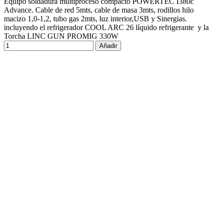
Equipo soldadura multiproceso compacto POWERTEC I380c
Advance. Cable de red 5mts, cable de masa 3mts, rodillos hilo
macizo 1,0-1,2, tubo gas 2mts, luz interior,USB y Sinergias.
incluyendo el refrigerador COOL ARC 26 líquido refrigerante y la
Torcha LINC GUN PROMIG 330W
Añadir