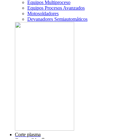
Equipos Multiproceso
Equipos Procesos Avanzados
Motosoldadores
Devanadores Semiautomáticos
Corte plasma