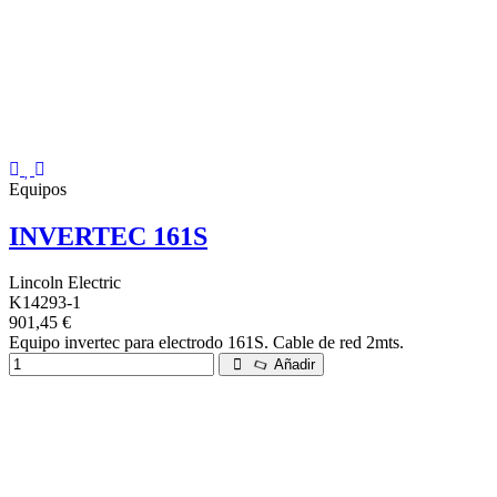
Equipos
INVERTEC 161S
Lincoln Electric
K14293-1
901,45 €
Equipo invertec para electrodo 161S. Cable de red 2mts.
Añadir