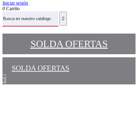
Iniciar sesión
0
Carrito
SOLDA OFERTAS
SOLDA OFERTAS