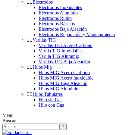
Electrodos
Electrodos Inoxidables
Electrodos Aluminio
Electrodos Rutilo
Electrodos Básicos
Electrodos Baja Aleación
Electrodos Reparación y Mantenimiento
Varillas TIG
Varillas TIG Acero Carbono
Varilla TIG Inoxidable
Varilla TIG Aluminio
Varillas TIG Baja Aleación
Hilos Mig
Hilos MIG Acero Carbono
Hilos MIG Acero Inoxidable
Hilos MIG Baja Aleación
Hilos MIG Aluminio
Hilos Tubulares
Hilo sin Gas
Hilo con Gas
Menu
Buscar