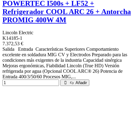
POWERTEC I500s + LF52 +
Refrigerador COOL ARC 26 + Antorcha
PROMIG 400W 4M
Lincoln Electric
K14185-1
7.372,53 €
Salida Entrada Características Superiores Comportamiento
excelente en soldadura MIG CV y Electrodos Preparado para las
condiciones más exigentes de la industria Capacidad sinérgica
Mejoras ergonómicas, Fiabilidad Lincoln (True HD) Versión
refrigerada por agua (Opcional COOL ARC® 26) Potencia de
Entrada 400/3/50/60 Procesos MIG,...
Añadir