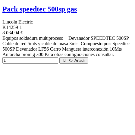
Pack speedtec 500sp gas
Lincoln Electric
K14259-1
8.034,94 €
Equipos soldadura multiproceso + Devanador SPEEDTEC 500SP.
Cable de red 5mts y cable de masa 3mts. Compuesto por: Speedtec
500SP Devanador LF56 Carro Manguera interconexión 10Mts
Antorcha promig 300 Para otras configuraciones consultar.
Añadir