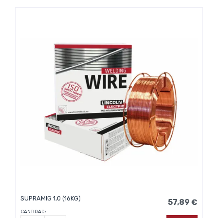
SUPRAMIG 1,0 (16KG)
57,89 €
CANTIDAD: