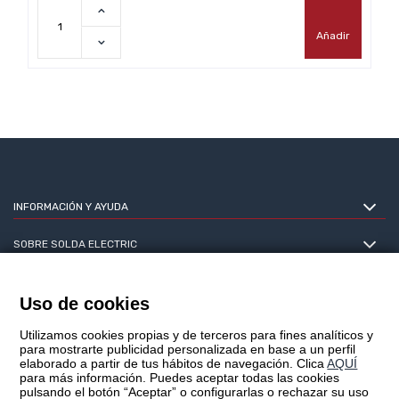
Añadir
INFORMACIÓN Y AYUDA
SOBRE SOLDA ELECTRIC
SOLDAELECTRIC ASTUR S.L.
Uso de cookies
Utilizamos cookies propias y de terceros para fines analíticos y
para mostrarte publicidad personalizada en base a un perfil
elaborado a partir de tus hábitos de navegación. Clica
AQUÍ
2023© SOLDA ELECTRIC ASTUR S.L.
para más información. Puedes aceptar todas las cookies
pulsando el botón “Aceptar” o configurarlas o rechazar su uso