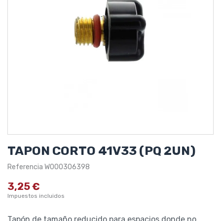
TAPON CORTO 41V33 (PQ 2UN)
Referencia
W000306398
3,25 €
Impuestos incluidos
Tapón de tamaño reducido para espacios donde no