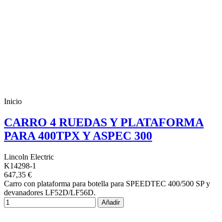
Inicio
CARRO 4 RUEDAS Y PLATAFORMA
PARA 400TPX Y ASPEC 300
Lincoln Electric
K14298-1
647,35 €
Carro con plataforma para botella para SPEEDTEC 400/500 SP y
devanadores LF52D/LF56D.
Añadir