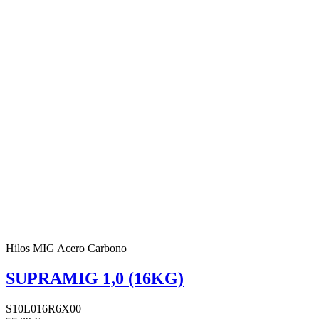
Hilos MIG Acero Carbono
SUPRAMIG 1,0 (16KG)
S10L016R6X00