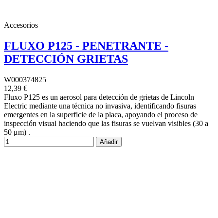
Accesorios
FLUXO P125 - PENETRANTE -
DETECCIÓN GRIETAS
W000374825
12,39 €
Fluxo P125 es un aerosol para detección de grietas de Lincoln
Electric mediante una técnica no invasiva, identificando fisuras
emergentes en la superficie de la placa, apoyando el proceso de
inspección visual haciendo que las fisuras se vuelvan visibles (30 a
50 μm) .
Añadir