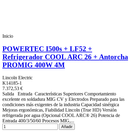
Inicio
POWERTEC I500s + LF52 +
Refrigerador COOL ARC 26 + Antorcha
PROMIG 400W 4M
Lincoln Electric
K14185-1
7.372,53 €
Salida Entrada Características Superiores Comportamiento
excelente en soldadura MIG CV y Electrodos Preparado para las
condiciones más exigentes de la industria Capacidad sinérgica
Mejoras ergonómicas, Fiabilidad Lincoln (True HD) Versión
refrigerada por agua (Opcional COOL ARC® 26) Potencia de
Entrada 400/3/50/60 Procesos MIG,...
Añadir