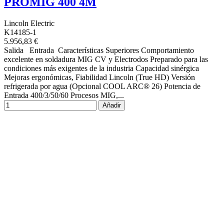
PROMIG 400 4M
Lincoln Electric
K14185-1
5.956,83 €
Salida Entrada Características Superiores Comportamiento
excelente en soldadura MIG CV y Electrodos Preparado para las
condiciones más exigentes de la industria Capacidad sinérgica
Mejoras ergonómicas, Fiabilidad Lincoln (True HD) Versión
refrigerada por agua (Opcional COOL ARC® 26) Potencia de
Entrada 400/3/50/60 Procesos MIG,...
Añadir