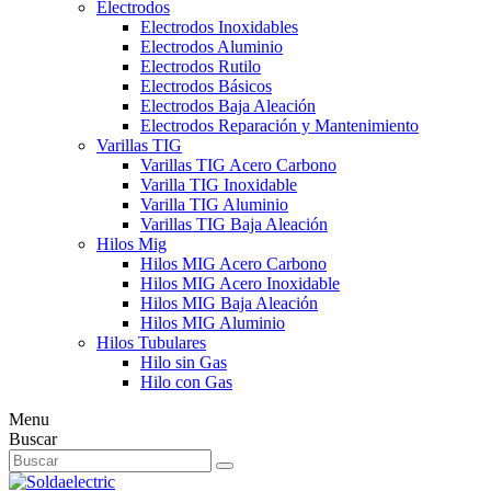
Electrodos
Electrodos Inoxidables
Electrodos Aluminio
Electrodos Rutilo
Electrodos Básicos
Electrodos Baja Aleación
Electrodos Reparación y Mantenimiento
Varillas TIG
Varillas TIG Acero Carbono
Varilla TIG Inoxidable
Varilla TIG Aluminio
Varillas TIG Baja Aleación
Hilos Mig
Hilos MIG Acero Carbono
Hilos MIG Acero Inoxidable
Hilos MIG Baja Aleación
Hilos MIG Aluminio
Hilos Tubulares
Hilo sin Gas
Hilo con Gas
Menu
Buscar