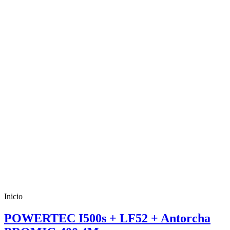
Inicio
POWERTEC I500s + LF52 + Antorcha