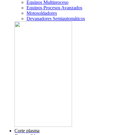
Equipos Multiproceso
Equipos Procesos Avanzados
Motosoldadores
Devanadores Semiautomáticos
Corte plasma