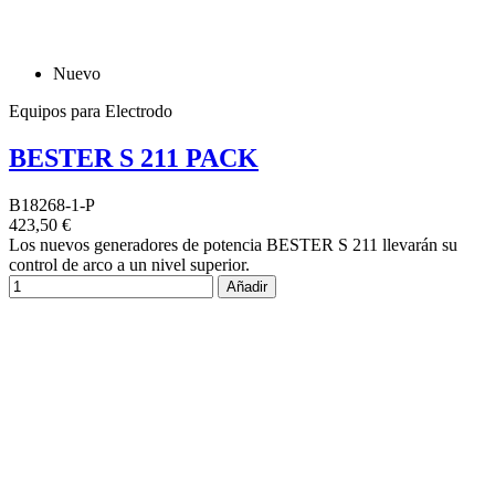
Nuevo
Equipos para Electrodo
BESTER S 211 PACK
B18268-1-P
423,50 €
Los nuevos generadores de potencia BESTER S 211 llevarán su
control de arco a un nivel superior.
Añadir