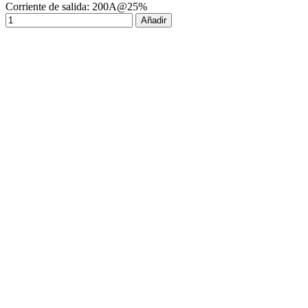
Corriente de salida: 200A@25%
Añadir