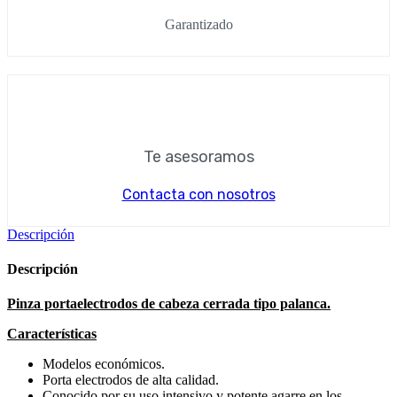
Garantizado
Te asesoramos
Contacta con nosotros
Descripción
Descripción
Pinza portaelectrodos de cabeza cerrada tipo palanca.
Características
Modelos económicos.
Porta electrodos de alta calidad.
Conocido por su uso intensivo y potente agarre en los