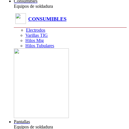
Consumibles
Equipos de soldadura
CONSUMIBLES
Electrodos
Varillas TIG
Hilos Mig
Hilos Tubulares
Pantallas
Equipos de soldadura