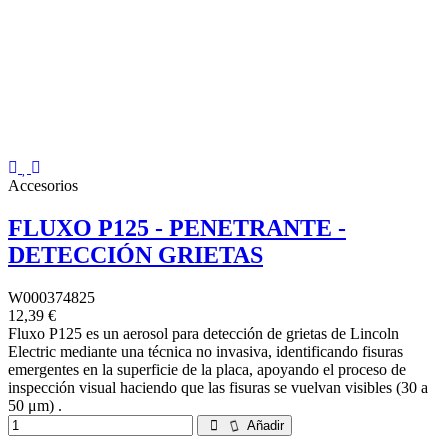
Accesorios
FLUXO P125 - PENETRANTE -
DETECCIÓN GRIETAS
W000374825
12,39 €
Fluxo P125 es un aerosol para detección de grietas de Lincoln
Electric mediante una técnica no invasiva, identificando fisuras
emergentes en la superficie de la placa, apoyando el proceso de
inspección visual haciendo que las fisuras se vuelvan visibles (30 a
50 μm) .
Añadir