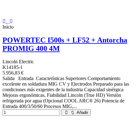
Inicio
POWERTEC I500s + LF52 + Antorcha
PROMIG 400 4M
Lincoln Electric
K14185-1
5.956,83 €
Salida Entrada Características Superiores Comportamiento
excelente en soldadura MIG CV y Electrodos Preparado para las
condiciones más exigentes de la industria Capacidad sinérgica
Mejoras ergonómicas, Fiabilidad Lincoln (True HD) Versión
refrigerada por agua (Opcional COOL ARC® 26) Potencia de
Entrada 400/3/50/60 Procesos MIG,...
Añadir