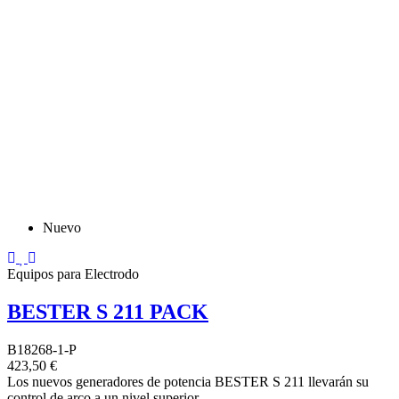
Nuevo
Equipos para Electrodo
BESTER S 211 PACK
B18268-1-P
423,50 €
Los nuevos generadores de potencia BESTER S 211 llevarán su
control de arco a un nivel superior.