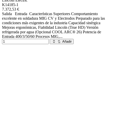
Lincoln Electric
K14185-1
7.372,53 €
Salida Entrada Características Superiores Comportamiento
excelente en soldadura MIG CV y Electrodos Preparado para las
condiciones más exigentes de la industria Capacidad sinérgica
Mejoras ergonómicas, Fiabilidad Lincoln (True HD) Versión
refrigerada por agua (Opcional COOL ARC® 26) Potencia de
Entrada 400/3/50/60 Procesos MIG,...
Añadir