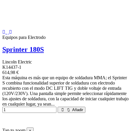
Equipos para Electrodo
Sprinter 180S
Lincoln Electric
K14437-1
614,98 €
Esta máquina es más que un equipo de soldadura MMA; el Sprinter
S combina funcionalidad superior de soldadura con electrodo
recubierto con el modo DC LIFT TIG y doble voltaje de entrada
(120V/230V). Una pantalla simple permite seleccionar rápidamente
los ajustes de soldadura, con la capacidad de iniciar cualquier trabajo
en cualquier lugar, ya sean...
Añadir
Tap to zoom
×