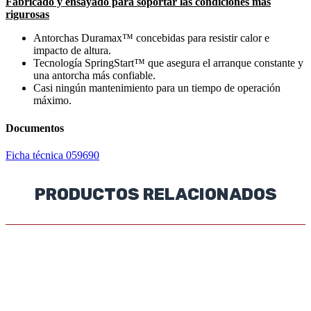
Fabricado y ensayado para soportar las condiciones más
rigurosas
Antorchas Duramax™ concebidas para resistir calor e
impacto de altura.
Tecnología SpringStart™ que asegura el arranque constante y
una antorcha más confiable.
Casi ningún mantenimiento para un tiempo de operación
máximo.
Documentos
Ficha técnica 059690
PRODUCTOS RELACIONADOS