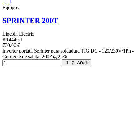
Equipos
SPRINTER 200T
Lincoln Electric
K14440-1
730,00 €
Inverter portátil Sprinter para soldadura TIG DC - 120/230V/1Ph -
Corriente de salida: 200A@25%
Añadir