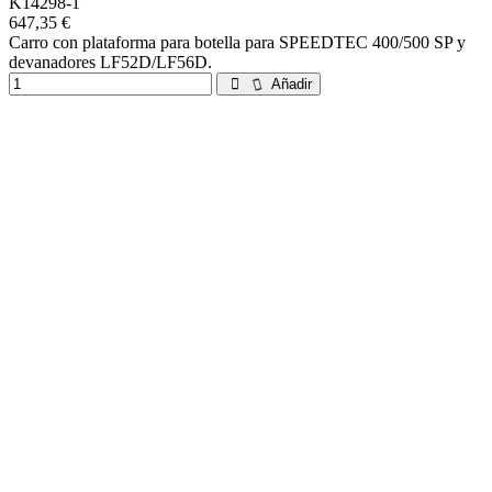
K14298-1
647,35 €
Carro con plataforma para botella para SPEEDTEC 400/500 SP y
devanadores LF52D/LF56D.
Añadir