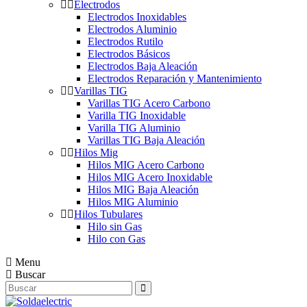
Electrodos
Electrodos Inoxidables
Electrodos Aluminio
Electrodos Rutilo
Electrodos Básicos
Electrodos Baja Aleación
Electrodos Reparación y Mantenimiento
Varillas TIG
Varillas TIG Acero Carbono
Varilla TIG Inoxidable
Varilla TIG Aluminio
Varillas TIG Baja Aleación
Hilos Mig
Hilos MIG Acero Carbono
Hilos MIG Acero Inoxidable
Hilos MIG Baja Aleación
Hilos MIG Aluminio
Hilos Tubulares
Hilo sin Gas
Hilo con Gas
Menu
Buscar