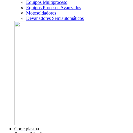
Equipos Multiproceso
Equipos Procesos Avanzados
Motosoldadores
Devanadores Semiautomáticos
Corte plasma