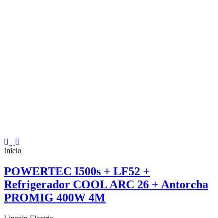
Inicio
POWERTEC I500s + LF52 +
Refrigerador COOL ARC 26 + Antorcha
PROMIG 400W 4M