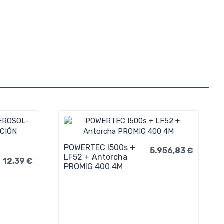
POWERTEC I500s +
5.956,83 €
LF52 + Antorcha
12,39 €
PROMIG 400 4M