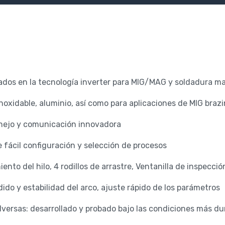
os en la tecnología inverter para MIG/MAG y soldadura ma
noxidable, aluminio, así como para aplicaciones de MIG brazi
anejo y comunicación innovadora
e fácil configuración y selección de procesos
to del hilo, 4 rodillos de arrastre, Ventanilla de inspecció
o y estabilidad del arco, ajuste rápido de los parámetros
dversas: desarrollado y probado bajo las condiciones más dur