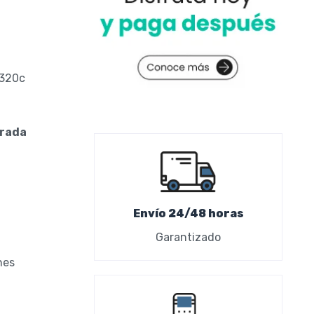
I320c
Envío 24/48 horas
Garantizado
nes