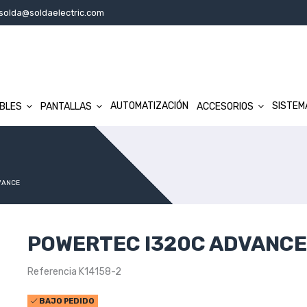
solda@soldaelectric.com
AUTOMATIZACIÓN
SISTEM
IBLES
PANTALLAS
ACCESORIOS
VANCE
POWERTEC I320C ADVANCE
Referencia
K14158-2
BAJO PEDIDO