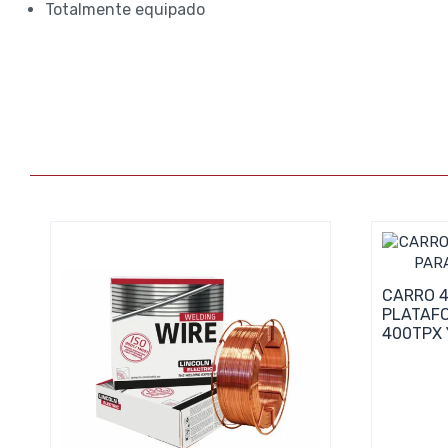
Totalmente equipado
CARRO 4
PLATAF
400TPX 