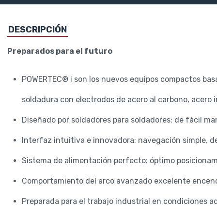
DESCRIPCIÓN
Preparados para el futuro
POWERTEC® i son los nuevos equipos compactos basad
soldadura con electrodos de acero al carbono, acero i
Diseñado por soldadores para soldadores: de fácil m
Interfaz intuitiva e innovadora: navegación simple, d
Sistema de alimentación perfecto: óptimo posicionamien
Comportamiento del arco avanzado excelente encendid
Preparada para el trabajo industrial en condiciones a